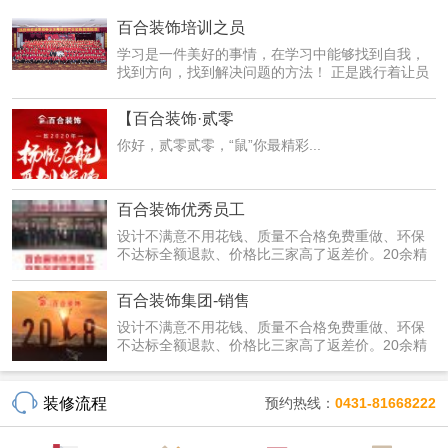
百合装饰培训之员
学习是一件美好的事情，在学习中能够找到自我，
找到方向，找到解决问题的方法！ 正是践行着让员
工在学习...
【百合装饰·贰零
你好，贰零贰零，“鼠”你最精彩...
百合装饰优秀员工
设计不满意不用花钱、质量不合格免费重做、环保
不达标全额退款、价格比三家高了返差价。20余精
装修套餐...
百合装饰集团-销售
设计不满意不用花钱、质量不合格免费重做、环保
不达标全额退款、价格比三家高了返差价。20余精
装修套餐...
装修流程
预约热线：
0431-81668222