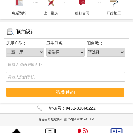
电话预约
上门量房
签订合同
开始施工
预约设计
房屋户型：
卫生间数：
阳台数：
我要预约
一键拨号：
0431-81668222
百合装饰 版权所有
吉ICP备19001241号-2