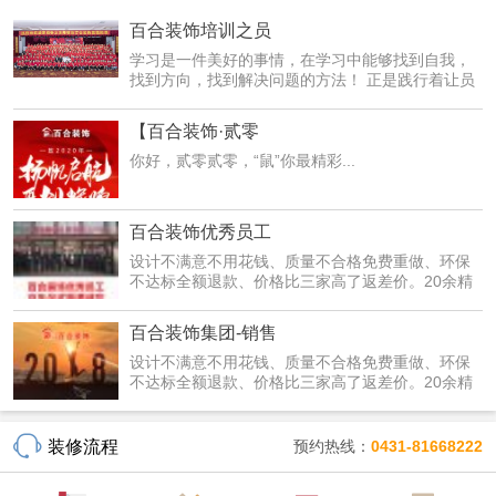
百合装饰培训之员
学习是一件美好的事情，在学习中能够找到自我，
找到方向，找到解决问题的方法！ 正是践行着让员
工在学习...
【百合装饰·贰零
你好，贰零贰零，“鼠”你最精彩...
百合装饰优秀员工
设计不满意不用花钱、质量不合格免费重做、环保
不达标全额退款、价格比三家高了返差价。20余精
装修套餐...
百合装饰集团-销售
设计不满意不用花钱、质量不合格免费重做、环保
不达标全额退款、价格比三家高了返差价。20余精
装修套餐...
装修流程
预约热线：
0431-81668222