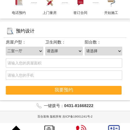
电话预约
上门量房
签订合同
开始施工
预约设计
房屋户型：
卫生间数：
阳台数：
我要预约
一键拨号：
0431-81668222
百合装饰 版权所有
吉ICP备19001241号-2