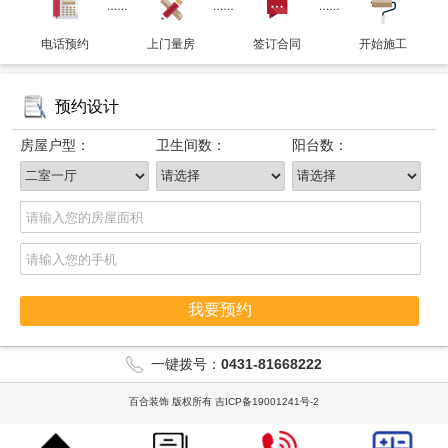
电话预约
上门量房
签订合同
开始施工
预约设计
房屋户型：
卫生间数：
阳台数：
我要预约
一键拨号：
0431-81668222
百合装饰 版权所有
吉ICP备19001241号-2