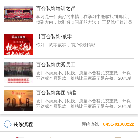
百合装饰培训之员
学习是一件美好的事情，在学习中能够找到自我，
找到方向，找到解决问题的方法！ 正是践行着让员
工在学习...
【百合装饰·贰零
你好，贰零贰零，“鼠”你最精彩...
百合装饰优秀员工
设计不满意不用花钱、质量不合格免费重做、环保
不达标全额退款、价格比三家高了返差价。20余精
装修套餐...
百合装饰集团-销售
设计不满意不用花钱、质量不合格免费重做、环保
不达标全额退款、价格比三家高了返差价。20余精
装修套餐...
装修流程
预约热线：
0431-81668222